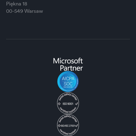
Piękna 18
00-549 Warsaw