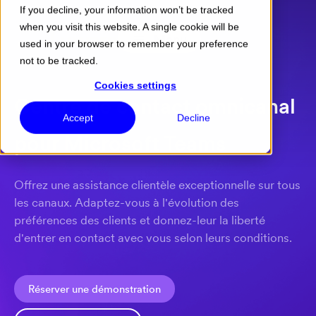
If you decline, your information won’t be tracked
when you visit this website. A single cookie will be
Menu
used in your browser to remember your preference
not to be tracked.
Cookies settings
Centre de contact omnicanal
Accept
Decline
pour Microsoft Teams
Offrez une assistance clientèle exceptionnelle sur tous
les canaux. Adaptez-vous à l'évolution des
préférences des clients et donnez-leur la liberté
d'entrer en contact avec vous selon leurs conditions.
Réserver une démonstration