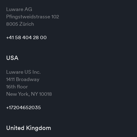
Luware AG
Pfingstweidstrasse 102
8005 Zürich
+41 58 404 28 00
USA
Luware US Inc.
1411 Broadway
16th floor
New York, NY 10018
+17204652035
United Kingdom