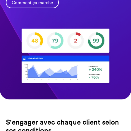
Comment ça marche
S'engager avec chaque client selon
ses conditions