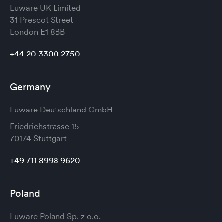
Luware UK Limited
31 Prescot Street
London
E1 8BB
+44 20 3300 2750
Germany
Luware Deutschland GmbH
Friedrichstrasse 15
70174 Stuttgart
+49 711 8998 9620
Poland
Luware Poland Sp. z o.o.