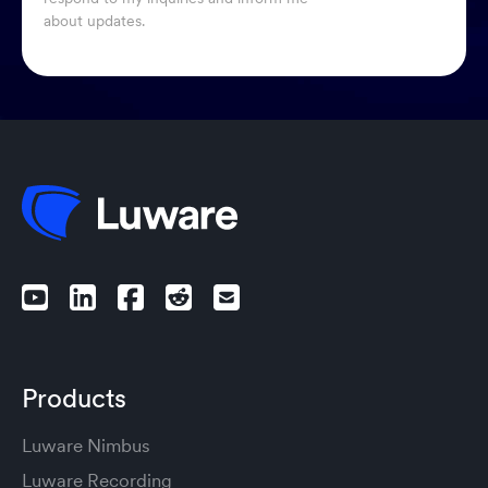
about updates.
Products
Luware Nimbus
Luware Recording