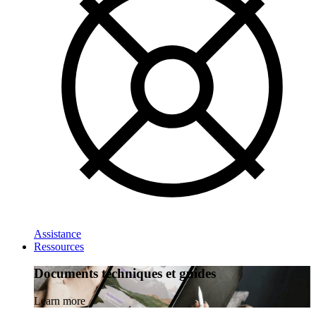
Assistance
Ressources
Documents techniques et guides
Learn more