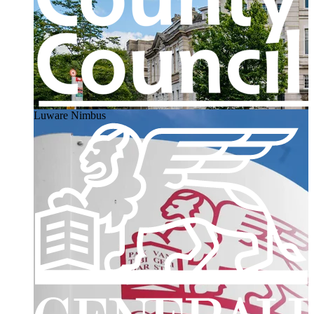
Luware Nimbus