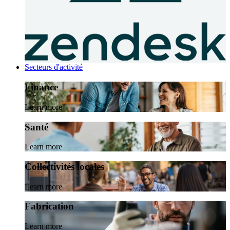
Secteurs d'activité
Finance
Learn more
Santé
Learn more
Collectivités locales
Learn more
Fabrication
Learn more