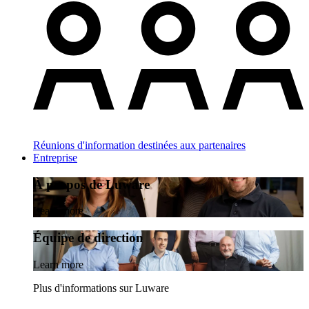
Réunions d'information destinées aux partenaires
Entreprise
À propos de Luware
Learn more
Équipe de direction
Learn more
Plus d'informations sur Luware