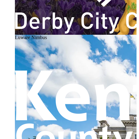
Luware Nimbus