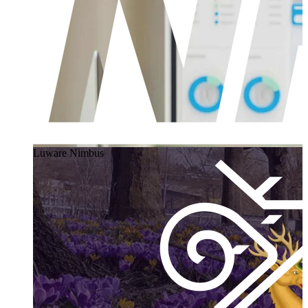
Luware Nimbus