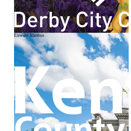
Luware Nimbus