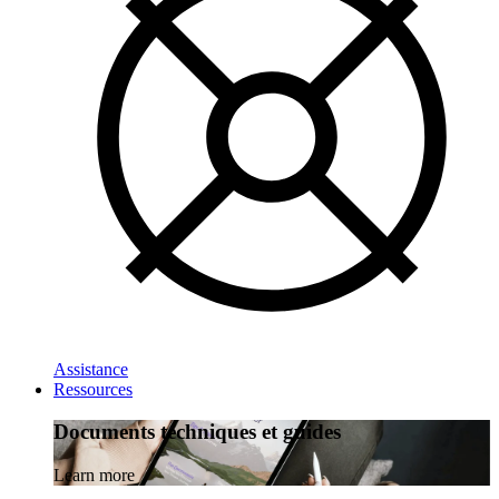
Assistance
Ressources
Documents techniques et guides
Learn more