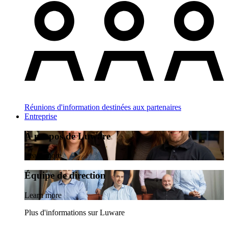
Réunions d'information destinées aux partenaires
Entreprise
À propos de Luware
Learn more
Équipe de direction
Learn more
Plus d'informations sur Luware