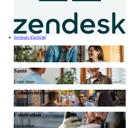
Secteurs d'activité
Finance
Learn more
Santé
Learn more
Collectivités locales
Learn more
Fabrication
Learn more