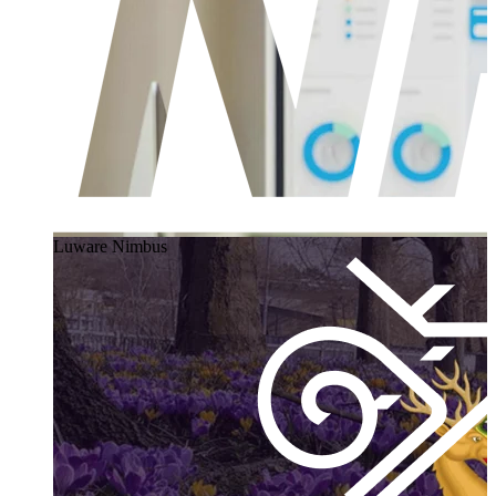
Luware Nimbus