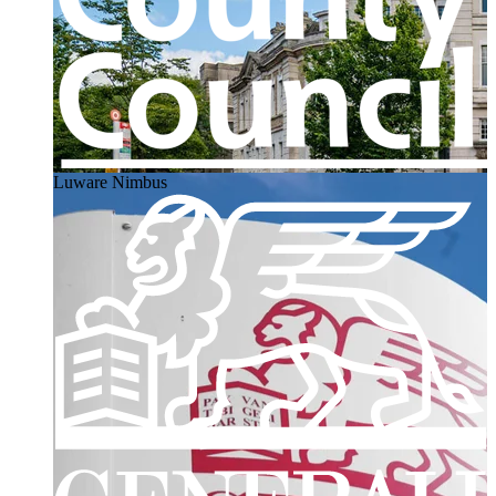
Luware Nimbus