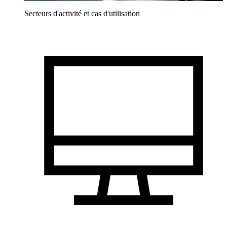
Secteurs d'activité et cas d'utilisation