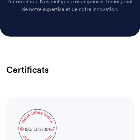
l'information. Nos multiples récompenses témoignent
de notre expertise et de notre innovation.
Certificats