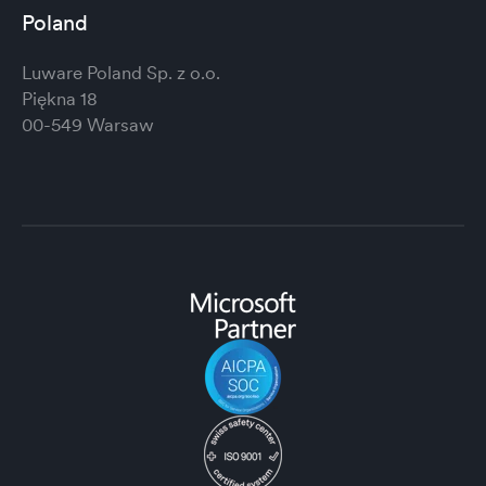
Poland
Luware Poland Sp. z o.o.
Piękna 18
00-549 Warsaw