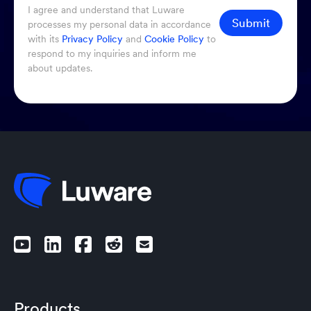
I agree and understand that Luware
Submit
processes my personal data in accordance
with its
Privacy Policy
and
Cookie Policy
to
respond to my inquiries and inform me
about updates.
Products