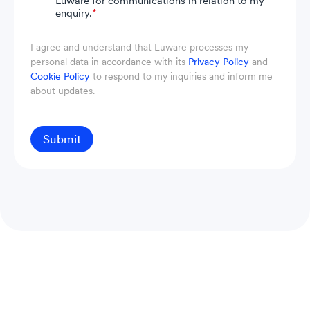
Luware for communications in relation to my
enquiry.
*
I agree and understand that Luware processes my
personal data in accordance with its
Privacy Policy
and
Cookie Policy
to respond to my inquiries and inform me
about updates.
Submit