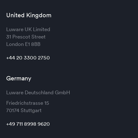
United Kingdom
Luware UK Limited
31 Prescot Street
London
E1 8BB
+44 20 3300 2750
Germany
Luware Deutschland GmbH
Friedrichstrasse 15
70174 Stuttgart
+49 711 8998 9620