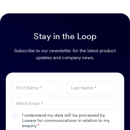
Stay in the Loop
Subscribe to our newsletter for the latest product
updates and company news.
I understand my data will be processed by
Luware for communications in relation to my
enquiry.
*