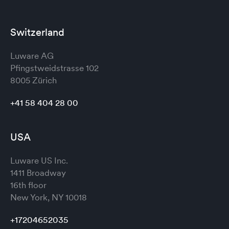
Switzerland
Luware AG
Pfingstweidstrasse 102
8005 Zürich
+41 58 404 28 00
USA
Luware US Inc.
1411 Broadway
16th floor
New York, NY 10018
+17204652035