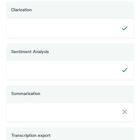
Diarization
Sentiment Analysis
Summarization
Transcription export