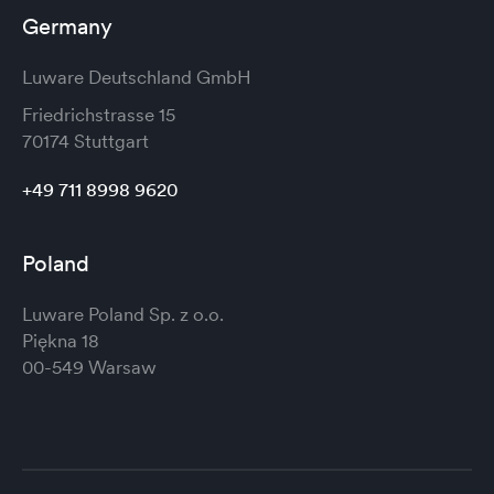
Germany
Luware Deutschland GmbH
Friedrichstrasse 15
70174 Stuttgart
+49 711 8998 9620
Poland
Luware Poland Sp. z o.o.
Piękna 18
00-549 Warsaw