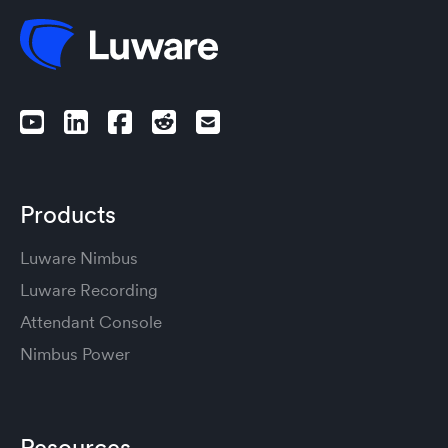
Products
Luware Nimbus
Luware Recording
Attendant Console
Nimbus Power
Resources