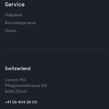
Service
Helpdesk
Knowledge base
Status
Switzerland
Luware AG
Pfingstweidstrasse 102
8005 Zürich
+41 58 404 28 00