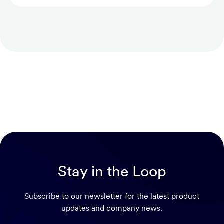
Stay in the Loop
Subscribe to our newsletter for the latest product
updates and company news.