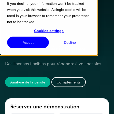
If you decline, your information won’t be tracked
when you visit this website. A single cookie will be
Menu
used in your browser to remember your preference
not to be tracked.
Cookies settings
Enregistrement Luware
Accept
Decline
Prix et caractéristiques
Des licences flexibles pour répondre à vos besoins
Analyse de la parole
Compléments
Réserver une démonstration