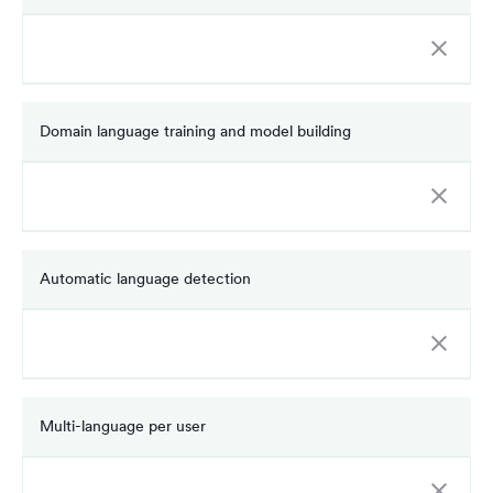
Domain language training and model building
Automatic language detection
Multi-language per user