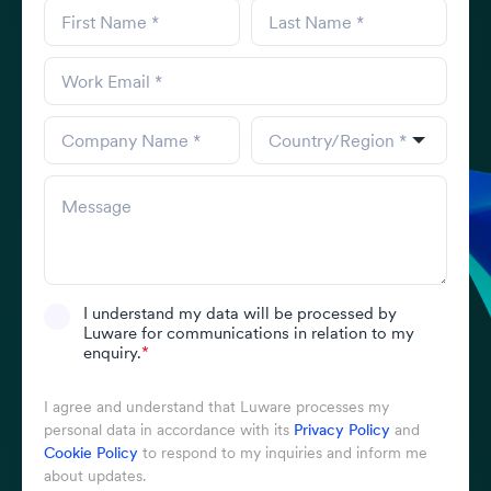
I understand my data will be processed by
Luware for communications in relation to my
enquiry.
*
I agree and understand that Luware processes my
personal data in accordance with its
Privacy Policy
and
Cookie Policy
to respond to my inquiries and inform me
about updates.