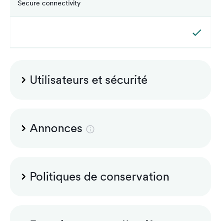
Secure connectivity
Utilisateurs et sécurité
Admin and superiors accounts included
Annonces
Microsoft announcements
Politiques de conservation
Audit logging
Group-based retention policies