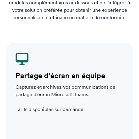
modules complémentaires ci-dessous et de l'intégrer à
votre solution préférée pour obtenir une expérience
personnalisée et efficace en matière de conformité.
quipe
Fournisseurs de service
mobiles
ications de
Capture et archivage de la voix mobil
fournisseurs de téléphonie mobile pr
charge.
Tarifs disponibles sur demande.