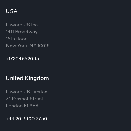
USA
Luware US Inc.
1411 Broadway
16th floor
New York, NY 10018
+17204652035
United Kingdom
Luware UK Limited
31 Prescot Street
London
E1 8BB
+44 20 3300 2750