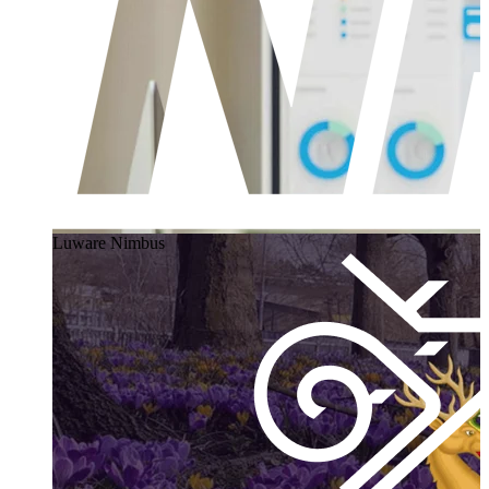
Luware Nimbus