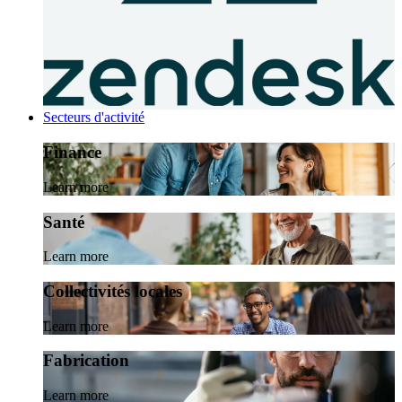
Secteurs d'activité
Finance
Learn more
Santé
Learn more
Collectivités locales
Learn more
Fabrication
Learn more