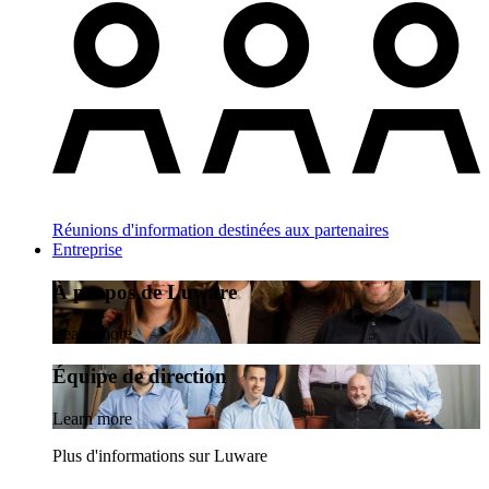
Réunions d'information destinées aux partenaires
Entreprise
À propos de Luware
Learn more
Équipe de direction
Learn more
Plus d'informations sur Luware