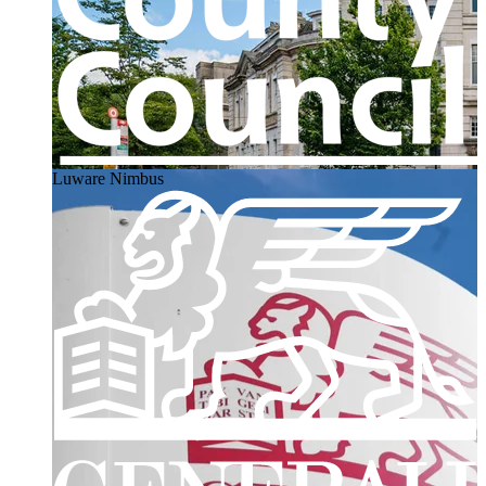
Luware Nimbus