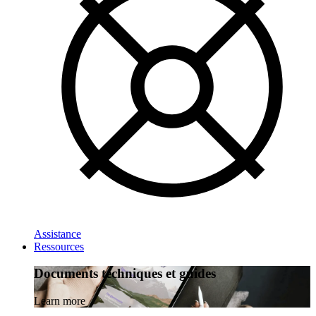
Assistance
Ressources
Documents techniques et guides
Learn more