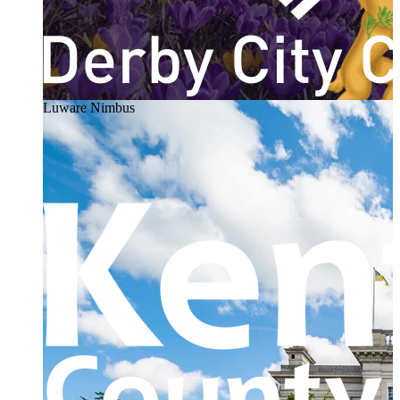
Luware Nimbus