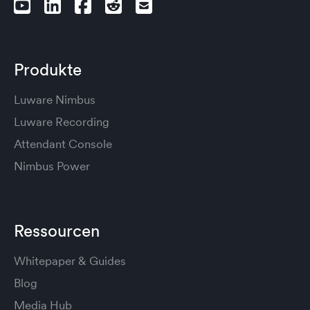
Produkte
Luware Nimbus
Luware Recording
Attendant Console
Nimbus Power
Ressourcen
Whitepaper & Guides
Blog
Media Hub