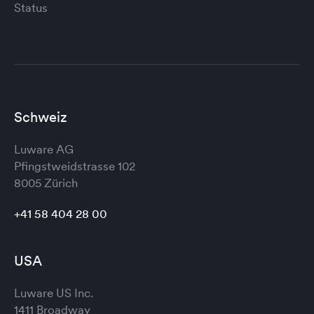
Status
Schweiz
Luware AG
Pfingstweidstrasse 102
8005 Zürich
+41 58 404 28 00
USA
Luware US Inc.
1411 Broadway