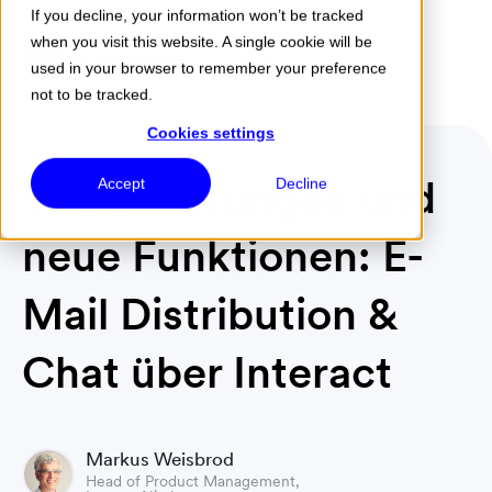
If you decline, your information won’t be tracked
when you visit this website. A single cookie will be
Menu
used in your browser to remember your preference
not to be tracked.
Cookies settings
Verbesserungen und
Accept
Decline
neue Funktionen: E-
Mail Distribution &
Chat über Interact
Markus Weisbrod
Head of Product Management,