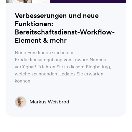
Verbesserungen und neue
Funktionen:
Bereitschaftsdienst-Workflow-
Element & mehr
Neue Funktionen sind in der
Produktionsumgebung von Luware Nimbus
verfügbar! Erfahren Sie in diesem Blogbeitrag,
welche spannenden Updates Sie erwarten
können.
Markus Weisbrod
Head of Product Management, Luware Nimbus