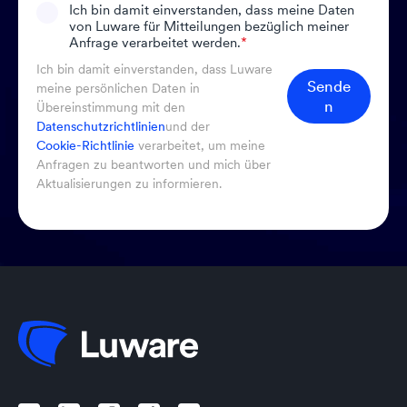
Ich bin damit einverstanden, dass meine Daten
von Luware für Mitteilungen bezüglich meiner
Anfrage verarbeitet werden.
*
Ich bin damit einverstanden, dass Luware
Sende
meine persönlichen Daten in
n
Übereinstimmung mit den
Datenschutzrichtlinien
und der
Cookie-Richtlinie
verarbeitet, um meine
Anfragen zu beantworten und mich über
Aktualisierungen zu informieren.