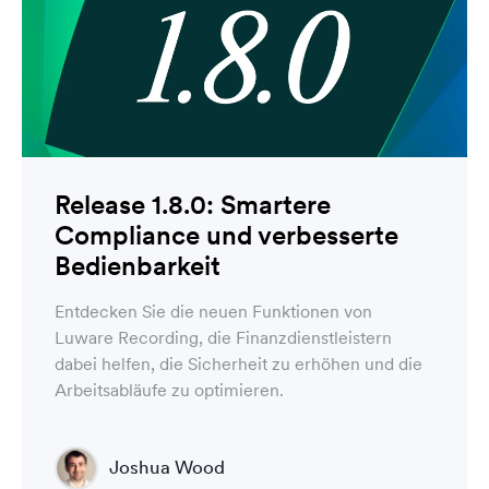
Release 1.8.0: Smartere
Compliance und verbesserte
Bedienbarkeit
Entdecken Sie die neuen Funktionen von
Luware Recording, die Finanzdienstleistern
dabei helfen, die Sicherheit zu erhöhen und die
Arbeitsabläufe zu optimieren.
Joshua Wood