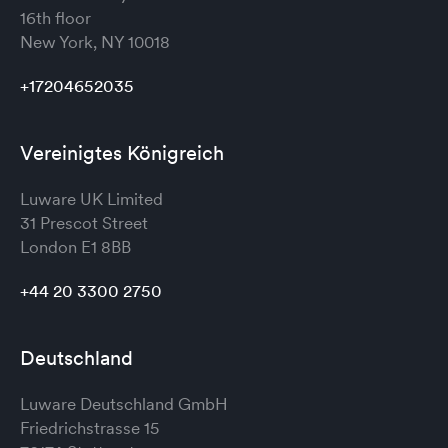
16th floor
New York, NY 10018
+17204652035
Vereinigtes Königreich
Luware UK Limited
31 Prescot Street
London
E1 8BB
+44 20 3300 2750
Deutschland
Luware Deutschland GmbH
Friedrichstrasse 15