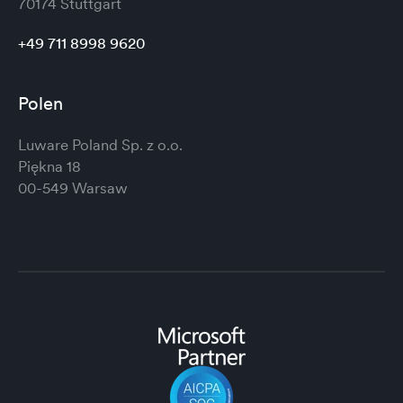
70174 Stuttgart
+49 711 8998 9620
Polen
Luware Poland Sp. z o.o.
Piękna 18
00-549 Warsaw