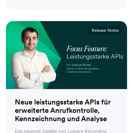
Director of Technical Operations Compliance
Engineering
Release Notes
Neue leistungsstarke APIs für
erweiterte Anrufkontrolle,
Kennzeichnung und Analyse
Das neueste Update von Luware Recording