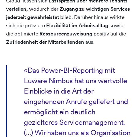
Cloud liessen sich
Lastspitzen über mehrere Tenants
verteilen,
wodurch der
Zugang zu wichtigen Services
jederzeit gewährleistet
blieb. Darüber hinaus wirkte
sich die grössere
Flexibilität im Arbeitsalltag
sowie
die optimierte
Ressourcenzuweisung
positiv auf die
Zufriedenheit der Mitarbeitenden
aus.
«Das Power-BI-Reporting mit
Luware Nimbus hat uns wertvolle
Einblicke in die Art der
eingehenden Anrufe geliefert und
ermöglicht ein deutlich
gezielteres Servicemanagement.
(...) Wir haben uns als Organisation