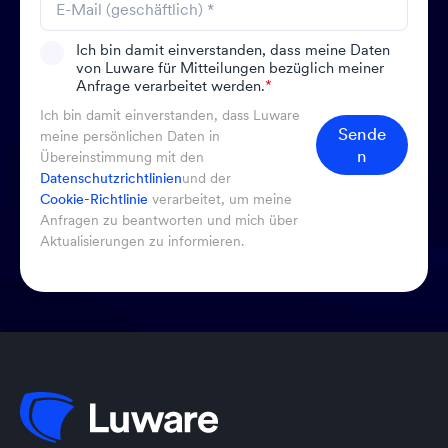
Ich bin damit einverstanden, dass meine Daten
von Luware für Mitteilungen bezüglich meiner
Anfrage verarbeitet werden.
*
Ich bin damit einverstanden, dass Luware
Sende
meine persönlichen Daten in
n
Übereinstimmung mit den
Datenschutzrichtlinien
und der
Cookie-Richtlinie
verarbeitet, um meine
Anfragen zu beantworten und mich über
Aktualisierungen zu informieren.