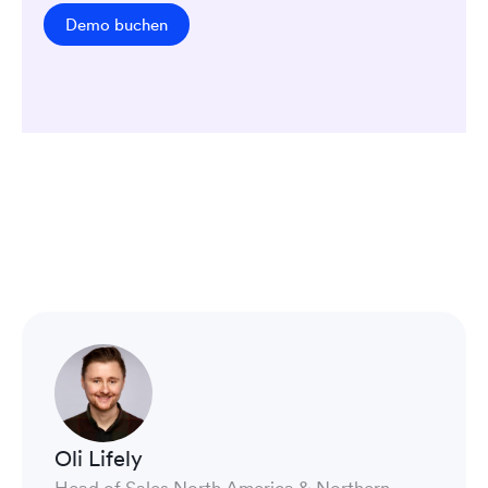
Demo buchen
Oli Lifely
Head of Sales North America & Northern