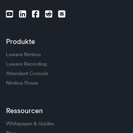
Produkte
Luware Nimbus
Luware Recording
Attendant Console
Nimbus Power
Ressourcen
Whitepaper & Guides