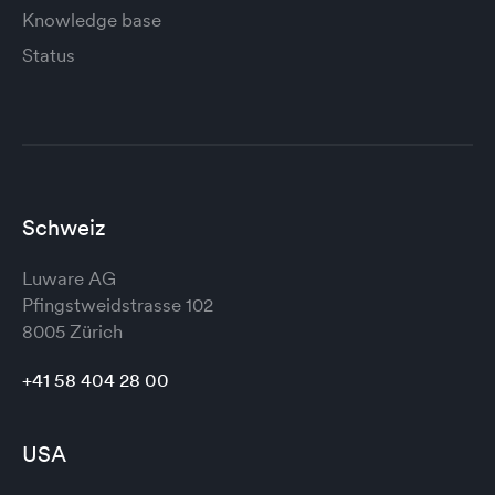
Knowledge base
Status
Schweiz
Luware AG
Pfingstweidstrasse 102
8005 Zürich
+41 58 404 28 00
USA