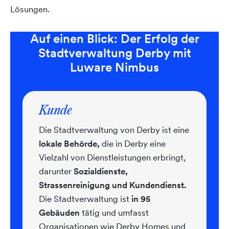
Lösungen.
Auf einen Blick: Der Erfolg der
Stadtverwaltung Derby mit
Luware Nimbus
Kunde
Die Stadtverwaltung von Derby ist eine
lokale Behörde,
die in Derby eine
Vielzahl von Dienstleistungen erbringt,
darunter
Sozialdienste,
Strassenreinigung und Kundendienst.
Die Stadtverwaltung ist
in 95
Gebäuden
tätig und umfasst
Organisationen wie Derby Homes und