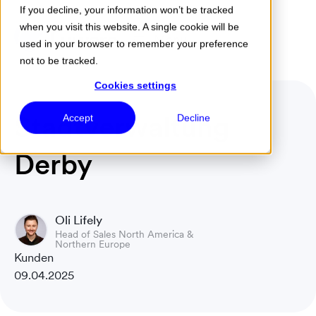
If you decline, your information won’t be tracked
when you visit this website. A single cookie will be
Menu
used in your browser to remember your preference
not to be tracked.
Cookies settings
Stadtverwaltung
Accept
Decline
Derby
Oli Lifely
Head of Sales North America &
Northern Europe
Kunden
09.04.2025