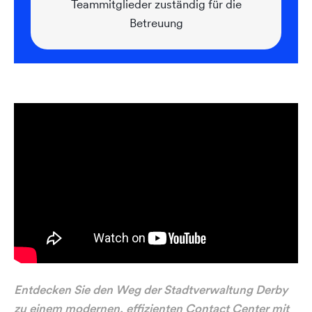
Teammitglieder zuständig für die
Betreuung
Entdecken Sie den Weg der Stadtverwaltung Derby
zu einem modernen, effizienten Contact Center mit