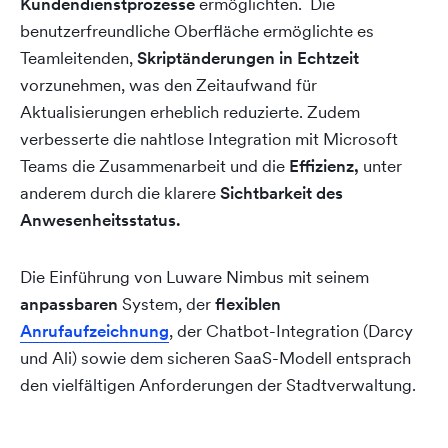
Kundendienstprozesse
ermöglichten.
Die
benutzerfreundliche Oberfläche ermöglichte es
Teamleitenden,
Skriptänderungen in Echtzeit
vorzunehmen, was den Zeitaufwand für
Aktualisierungen erheblich reduzierte. Zudem
verbesserte die nahtlose Integration mit Microsoft
Teams die Zusammenarbeit und die
Effizienz,
unter
anderem durch die klarere
Sichtbarkeit des
Anwesenheitsstatus.
Die Einführung von Luware Nimbus mit seinem
anpassbaren
System, der
flexiblen
Anrufaufzeichnung
, der Chatbot-Integration (Darcy
und Ali) sowie dem sicheren SaaS-Modell entsprach
den vielfältigen Anforderungen der Stadtverwaltung.