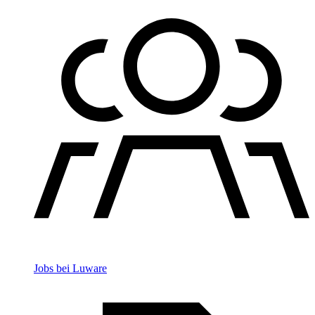
Jobs bei Luware