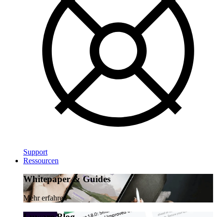
Support
Ressourcen
Whitepaper & Guides
Mehr erfahren
Luware Blog