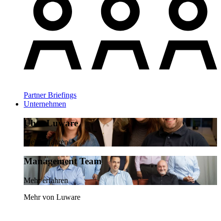
Partner Briefings
Unternehmen
Über Luware
Mehr erfahren
Management Team
Mehr erfahren
Mehr von Luware