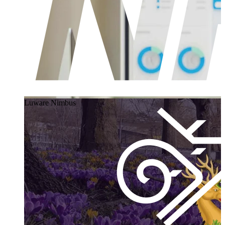
Luware Nimbus