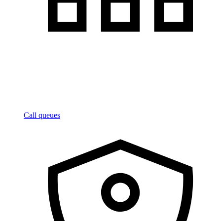
Call queues