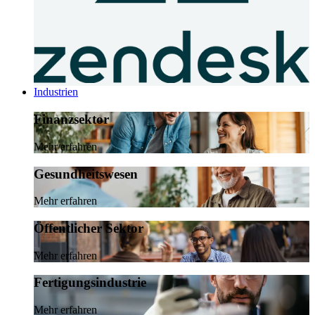
Industrien
Finanzsektor
Mehr erfahren
Gesundheitswesen
Mehr erfahren
Öffentlicher Sektor
Mehr erfahren
Fertigungsindustrie
Mehr erfahren