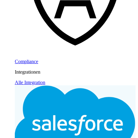
Compliance
Integrationen
Alle Integration