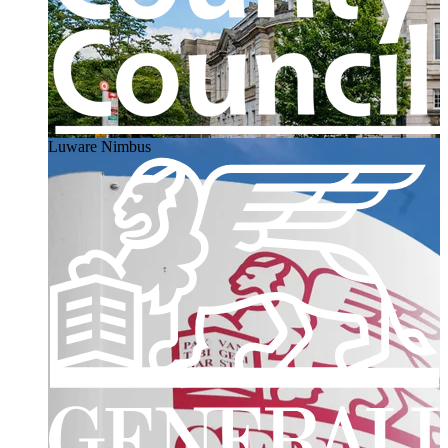
Luware Nimbus