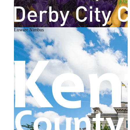
Luware Nimbus