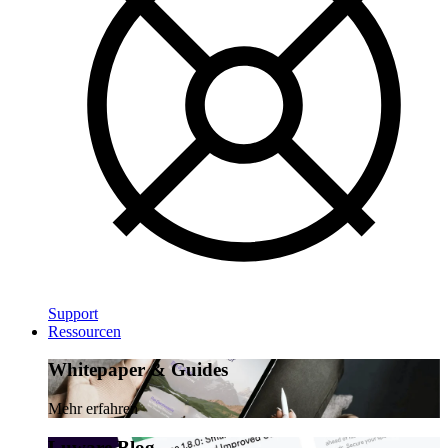
Support
Ressourcen
Whitepaper & Guides
Mehr erfahren
Luware Blog