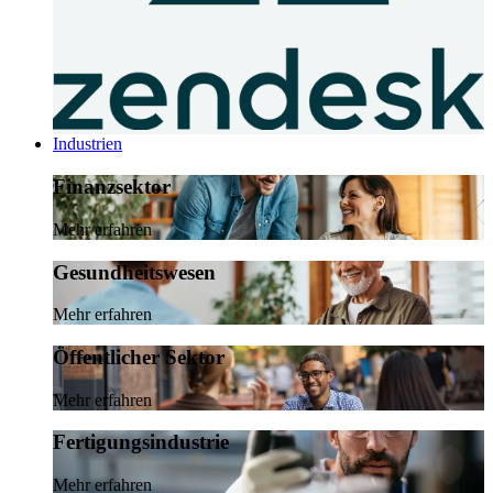
Industrien
Finanzsektor
Mehr erfahren
Gesundheitswesen
Mehr erfahren
Öffentlicher Sektor
Mehr erfahren
Fertigungsindustrie
Mehr erfahren