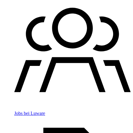
Jobs bei Luware