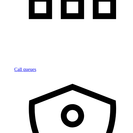
Call queues