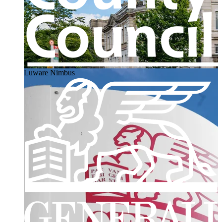
Luware Nimbus