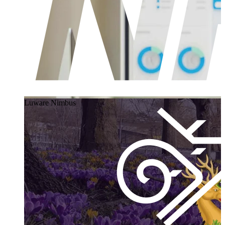
Luware Nimbus