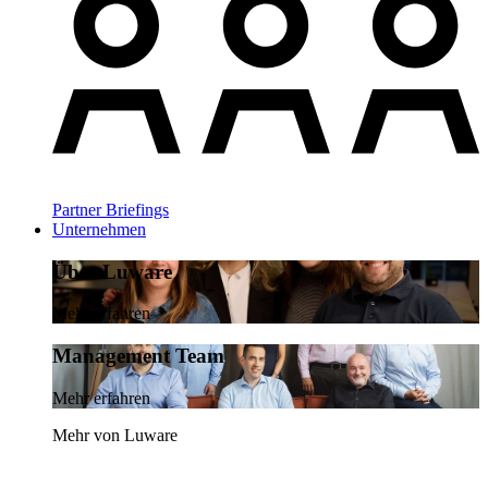
Partner Briefings
Unternehmen
Über Luware
Mehr erfahren
Management Team
Mehr erfahren
Mehr von Luware