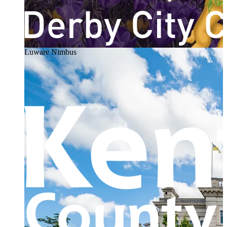
Luware Nimbus