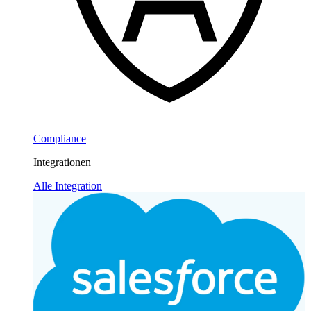
Compliance
Integrationen
Alle Integration