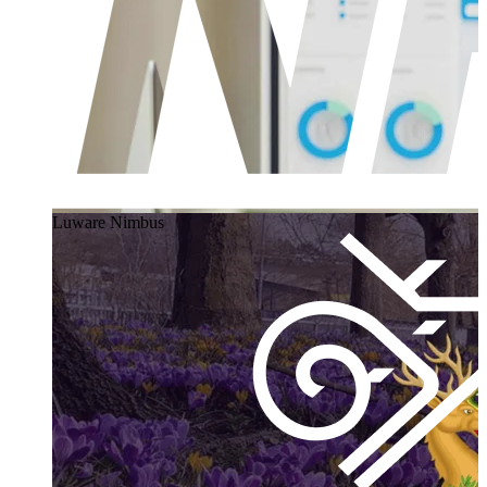
Luware Nimbus