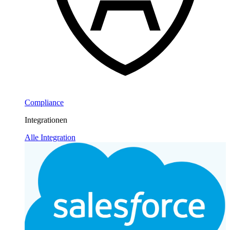
Compliance
Integrationen
Alle Integration