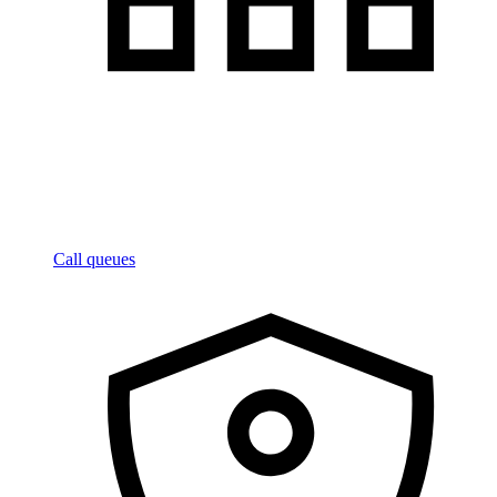
Call queues