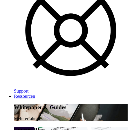
Support
Ressourcen
Whitepaper & Guides
Mehr erfahren
Luware Blog