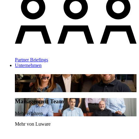
Partner Briefings
Unternehmen
Über Luware
Mehr erfahren
Management Team
Mehr erfahren
Mehr von Luware