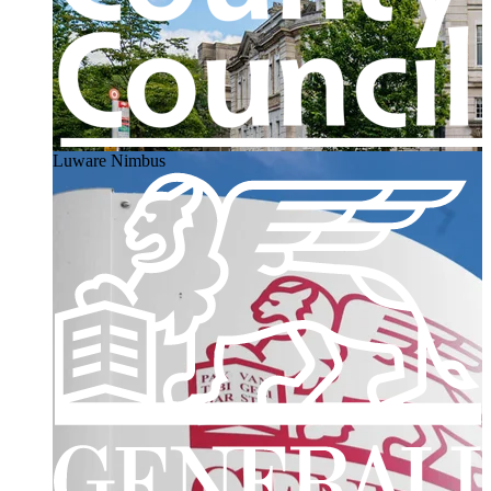
Luware Nimbus