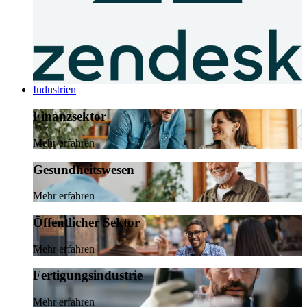
Industrien
Finanzsektor
Mehr erfahren
Gesundheitswesen
Mehr erfahren
Öffentlicher Sektor
Mehr erfahren
Fertigungsindustrie
Mehr erfahren