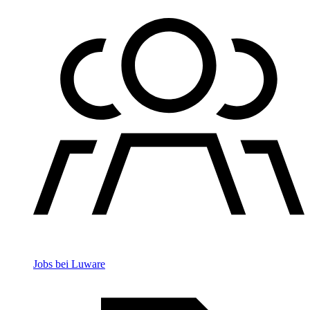
Jobs bei Luware