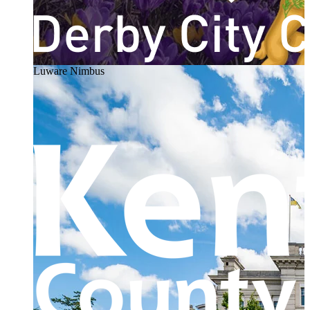
Luware Nimbus