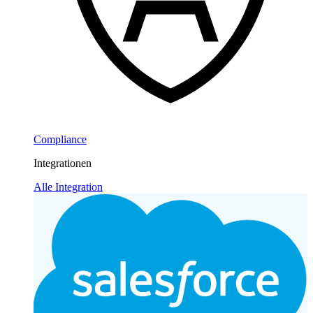
Compliance
Integrationen
Alle Integration