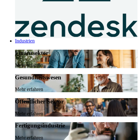
Industrien
Finanzsektor
Mehr erfahren
Gesundheitswesen
Mehr erfahren
Öffentlicher Sektor
Mehr erfahren
Fertigungsindustrie
Mehr erfahren