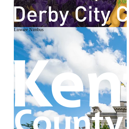
Luware Nimbus