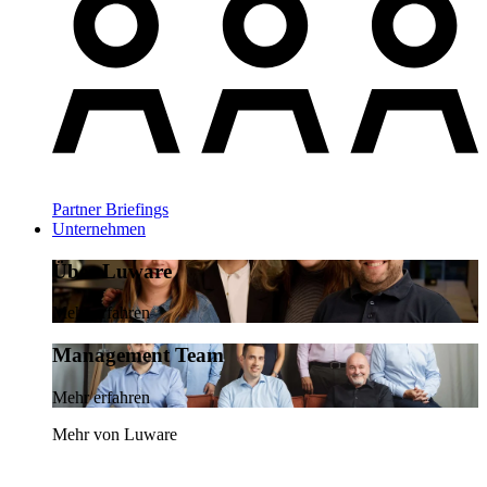
Partner Briefings
Unternehmen
Über Luware
Mehr erfahren
Management Team
Mehr erfahren
Mehr von Luware