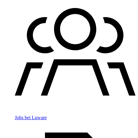
Jobs bei Luware