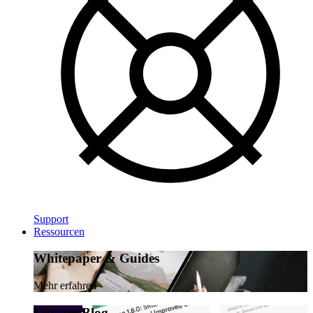
Support
Ressourcen
Whitepaper & Guides
Mehr erfahren
Luware Blog