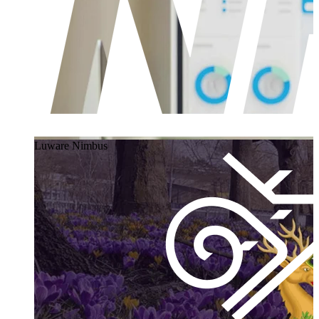
Luware Nimbus