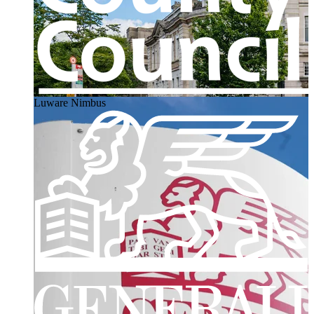
Luware Nimbus