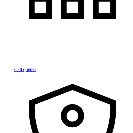
Call queues