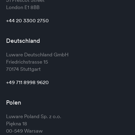
31 Prescot Street
London
E1 8BB
+44 20 3300 2750
Deutschland
Luware Deutschland GmbH
Friedrichstrasse 15
70174 Stuttgart
+49 711 8998 9620
Polen
Luware Poland Sp. z o.o.
Piękna 18
00-549 Warsaw