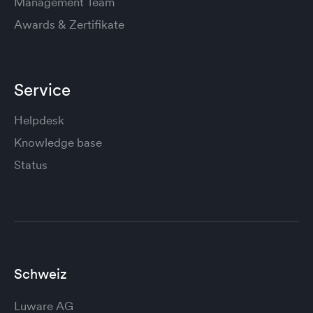
Management Team
Awards & Zertifikate
Service
Helpdesk
Knowledge base
Status
Schweiz
Luware AG