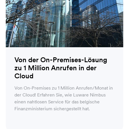
Von der On-Premises-Lösung
zu 1 Million Anrufen in der
Cloud
Von On-Premises zu 1 Million Anrufen/Monat in
der Cloud! Erfahren Sie, wie Luware Nimbus
einen nahtlosen Service für das belgische
Finanzministerium sichergestellt hat.