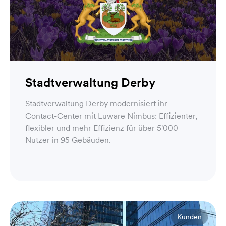
Stadtverwaltung Derby
Stadtverwaltung Derby modernisiert ihr
Contact-Center mit Luware Nimbus: Effizienter,
flexibler und mehr Effizienz für über 5'000
Nutzer in 95 Gebäuden.
Kunden