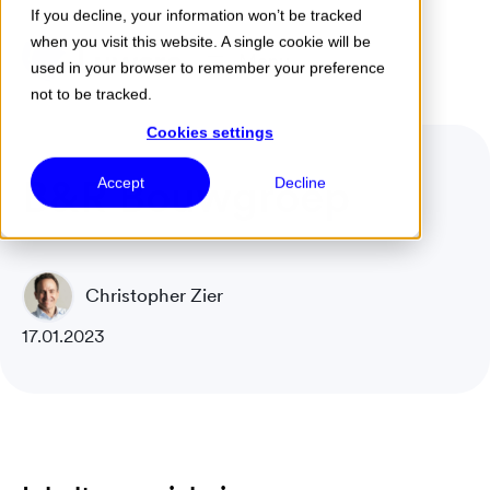
If you decline, your information won’t be tracked
when you visit this website. A single cookie will be
Menu
used in your browser to remember your preference
not to be tracked.
Cookies settings
B&R Bouwgroep
Accept
Decline
Christopher Zier
17.01.2023