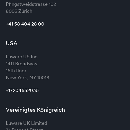
Pfingstweidstrasse 102
8005 Zürich
+41 58 404 28 00
USA
Luware US Inc.
1411 Broadway
16th floor
New York, NY 10018
+17204652035
Vereinigtes Königreich
Luware UK Limited