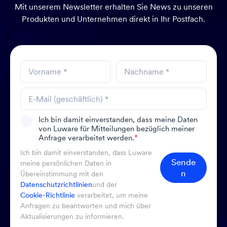
Mit unserem Newsletter erhalten Sie News zu unseren
Produkten und Unternehmen direkt in Ihr Postfach.
Ich bin damit einverstanden, dass meine Daten
von Luware für Mitteilungen bezüglich meiner
Anfrage verarbeitet werden.
*
Ich bin damit einverstanden, dass Luware
Sende
meine persönlichen Daten in
n
Übereinstimmung mit den
Datenschutzrichtlinien
und der
Cookie-Richtlinie
verarbeitet, um meine
Anfragen zu beantworten und mich über
Aktualisierungen zu informieren.