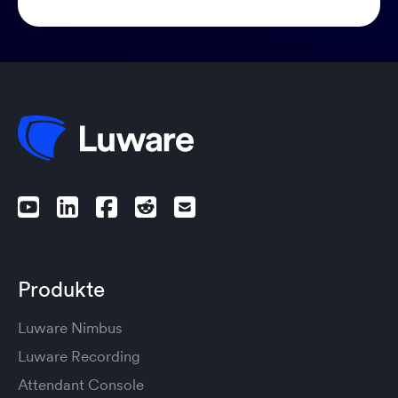
Produkte
Luware Nimbus
Luware Recording
Attendant Console