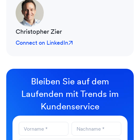
Christopher Zier
Connect on LinkedIn
Bleiben Sie auf dem
Laufenden mit Trends im
Kundenservice