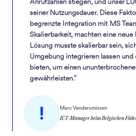
Anrufzahlen stiegen, und unser L
seiner Nutzungsdauer. Diese Faktor
begrenzte Integration mit MS Te
Skalierbarkeit, machten eine neue 
Lösung musste skalierbar sein, sic
Umgebung integrieren lassen und e
bieten, um einen ununterbrochenen
gewährleisten.”
Marc Vandersmissen
ICT-Manager beim Belgischen Föder