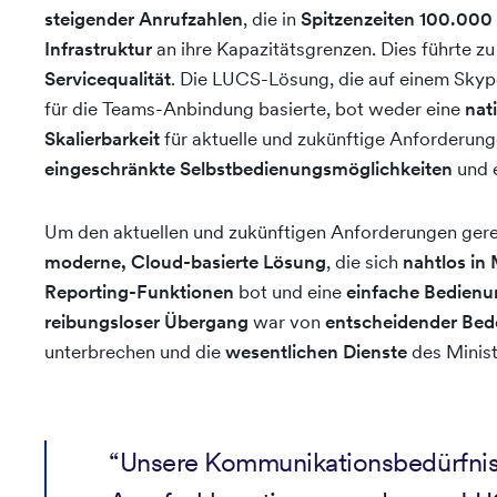
steigender Anrufzahlen
, die in
Spitzenzeiten 100.000
Infrastruktur
an ihre Kapazitätsgrenzen. Dies führte z
Servicequalität
. Die LUCS-Lösung, die auf einem Skyp
für die Teams-Anbindung basierte, bot weder eine
nat
Skalierbarkeit
für aktuelle und zukünftige Anforderu
eingeschränkte Selbstbedienungsmöglichkeiten
und 
Um den aktuellen und zukünftigen Anforderungen gere
moderne, Cloud-basierte Lösung
, die sich
nahtlos in
Reporting-Funktionen
bot und eine
einfache Bedienu
reibungsloser Übergang
war von
entscheidender Be
unterbrechen und die
wesentlichen Dienste
des Minist
“Unsere Kommunikationsbedürfnisse