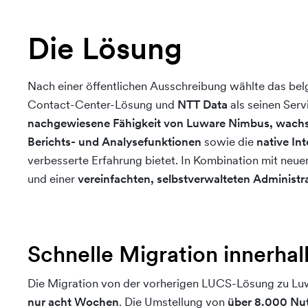
Die Lösung
Nach einer öffentlichen Ausschreibung wählte das bel
Contact-Center-Lösung und
NTT Data
als seinen Ser
nachgewiesene Fähigkeit von Luware Nimbus, wach
Berichts- und Analysefunktionen
sowie die
native In
verbesserte Erfahrung bietet. In Kombination mit neu
und einer
vereinfachten, selbstverwalteten Administr
Schnelle Migration innerha
Die Migration von der vorherigen LUCS-Lösung zu Lu
nur acht Wochen
. Die Umstellung von
über 8.000 Nu