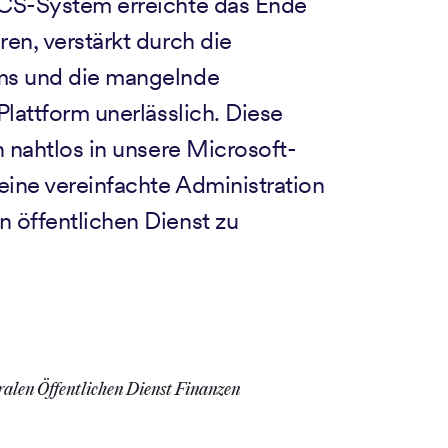
UCS-System erreichte das Ende
en, verstärkt durch die
ams und die mangelnde
Plattform unerlässlich. Diese
h nahtlos in unsere Microsoft-
ine vereinfachte Administration
 öffentlichen Dienst zu
alen Öffentlichen Dienst Finanzen