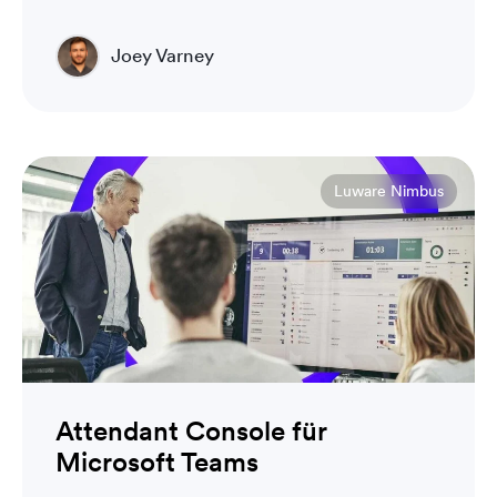
Joey Varney
Account Executive
Luware Nimbus
Attendant Console für
Microsoft Teams