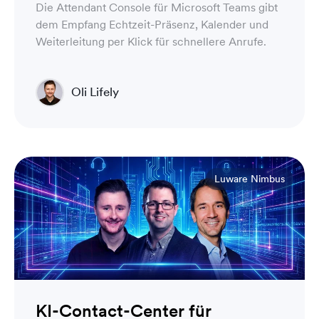
Die Attendant Console für Microsoft Teams gibt
dem Empfang Echtzeit-Präsenz, Kalender und
Weiterleitung per Klick für schnellere Anrufe.
Oli Lifely
Head of Sales North America & Northern Europe
Luware Nimbus
KI-Contact-Center für