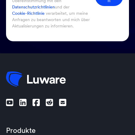
n
Übereinstimmung mit den
Datenschutzrichtlinien
und der
Cookie-Richtlinie
verarbeitet, um meine
Anfragen zu beantworten und mich über
Aktualisierungen zu informieren.
Produkte