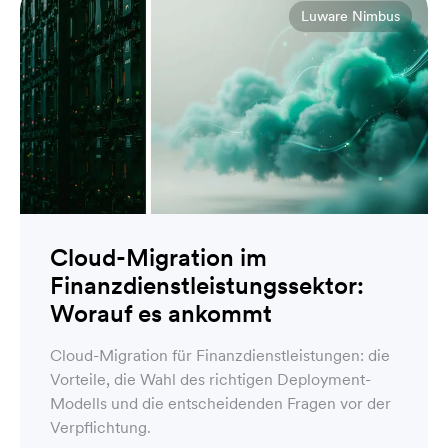
Luware Nimbus
Cloud-Migration im
Finanzdienstleistungssektor:
Worauf es ankommt
Cloud-Migration für Finanzdienstleistungen: die
Vorteile, die Wahl des richtigen Deployment-
Modells und die entscheidenden Fragen vor der
Verpflichtung.