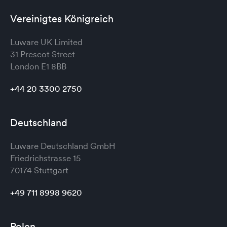
Vereinigtes Königreich
Luware UK Limited
31 Prescot Street
London
E1 8BB
+44 20 3300 2750
Deutschland
Luware Deutschland GmbH
Friedrichstrasse 15
70174 Stuttgart
+49 711 8998 9620
Polen