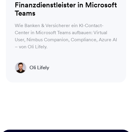
Finanzdienstleister in Microsoft
Teams
Wie Banken & Versicherer ein KI-Contact-
Center in Microsoft Teams aufbauen: Virtual
User, Nimbus Companion, Compliance, Azure AI
– von Oli Lifely.
Oli Lifely
Head of Sales North America & Northern Europe