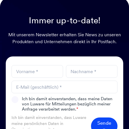
Immer up-to-date!
Mit unserem Newsletter erhalten Sie News zu unseren
Produkten und Unternehmen direkt in Ihr Postfach.
Ich bin damit einverstanden, dass meine Daten
von Luware für Mitteilungen bezüglich meiner
Anfrage verarbeitet werden.
*
Ich bin damit einverstanden, dass Luware
Sende
meine persönlichen Daten in