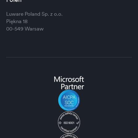
Luware Poland Sp. z o.o.
Piękna 18
00-549 Warsaw