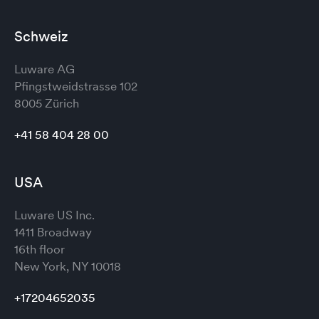
Schweiz
Luware AG
Pfingstweidstrasse 102
8005 Zürich
+41 58 404 28 00
USA
Luware US Inc.
1411 Broadway
16th floor
New York, NY 10018
+17204652035