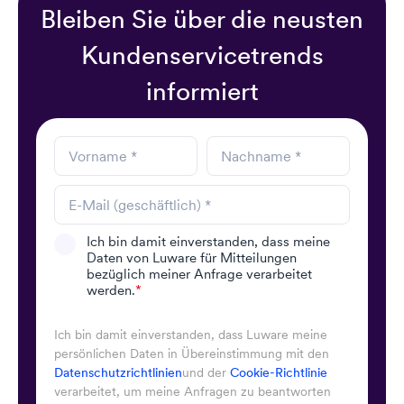
Bleiben Sie über die neusten
Kundenservicetrends
informiert
Ich bin damit einverstanden, dass meine
Daten von Luware für Mitteilungen
bezüglich meiner Anfrage verarbeitet
werden.
*
Ich bin damit einverstanden, dass Luware meine
persönlichen Daten in Übereinstimmung mit den
Datenschutzrichtlinien
und der
Cookie-Richtlinie
verarbeitet, um meine Anfragen zu beantworten