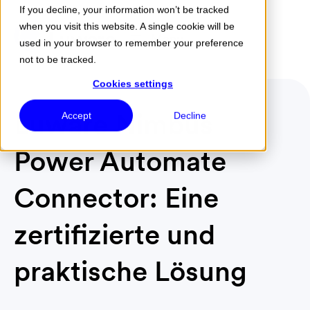
If you decline, your information won’t be tracked
when you visit this website. A single cookie will be
Menu
used in your browser to remember your preference
not to be tracked.
Cookies settings
Luware Nimbus
Accept
Decline
Power Automate
Connector: Eine
zertifizierte und
praktische Lösung