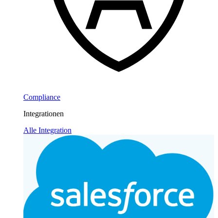
Compliance
Integrationen
Alle Integration