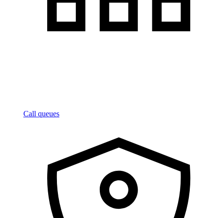
Call queues