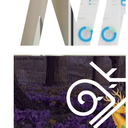
Luware Nimbus