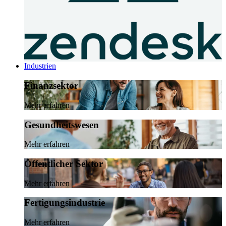
Industrien
Finanzsektor
Mehr erfahren
Gesundheitswesen
Mehr erfahren
Öffentlicher Sektor
Mehr erfahren
Fertigungsindustrie
Mehr erfahren