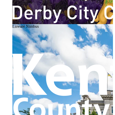
Luware Nimbus