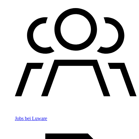
Jobs bei Luware