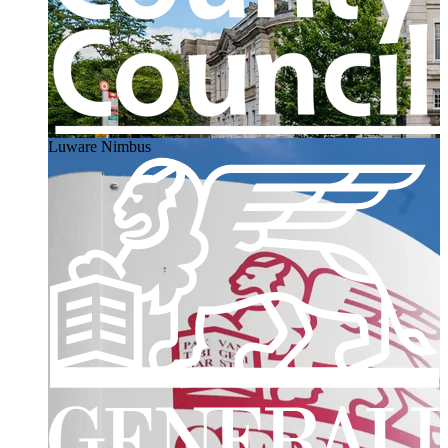
Luware Nimbus