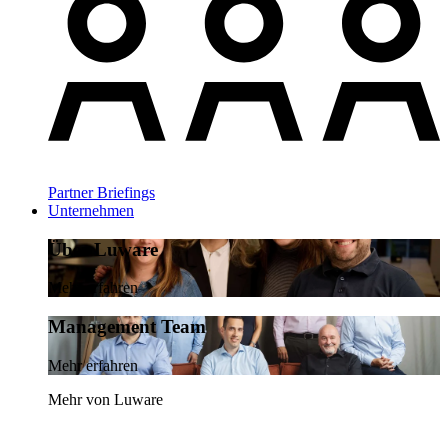
Partner Briefings
Unternehmen
Über Luware
Mehr erfahren
Management Team
Mehr erfahren
Mehr von Luware