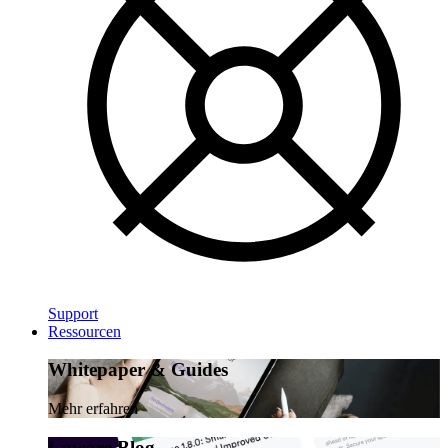
Support
Ressourcen
Whitepaper & Guides
Mehr erfahren
Luware Blog