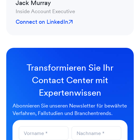
Jack Murray
Inside Account Executive
Connect on LinkedIn
Transformieren Sie Ihr
Contact Center mit
Expertenwissen
Abonnieren Sie unseren Newsletter für bewährte
Verfahren, Fallstudien und Branchentrends.