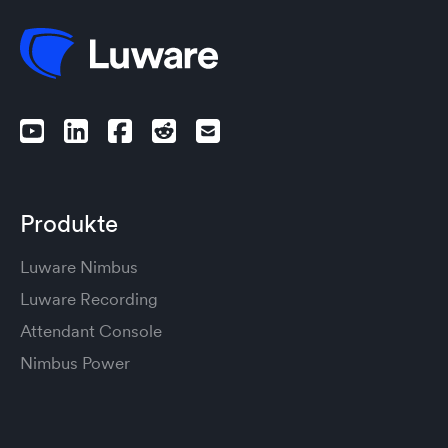
Produkte
Luware Nimbus
Luware Recording
Attendant Console
Nimbus Power