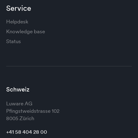
Service
Helpdesk
Knowledge base
Status
Schweiz
Luware AG
Pfingstweidstrasse 102
8005 Zürich
+41 58 404 28 00