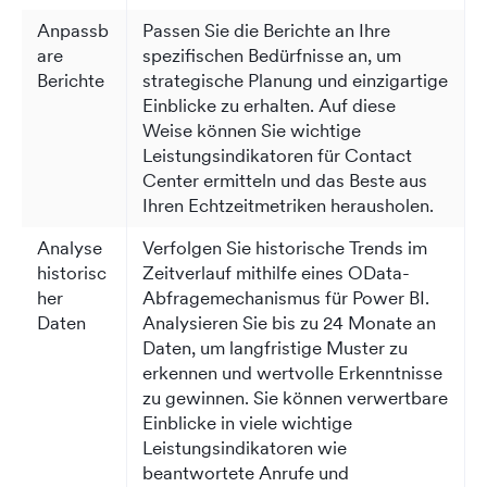
Anpassb
Passen Sie die Berichte an Ihre
are
spezifischen Bedürfnisse an, um
Berichte
strategische Planung und einzigartige
Einblicke zu erhalten. Auf diese
Weise können Sie wichtige
Leistungsindikatoren für Contact
Center ermitteln und das Beste aus
Ihren Echtzeitmetriken herausholen.
Analyse
Verfolgen Sie historische Trends im
historisc
Zeitverlauf mithilfe eines OData-
her
Abfragemechanismus für Power BI.
Daten
Analysieren Sie bis zu 24 Monate an
Daten, um langfristige Muster zu
erkennen und wertvolle Erkenntnisse
zu gewinnen. Sie können verwertbare
Einblicke in viele wichtige
Leistungsindikatoren wie
beantwortete Anrufe und