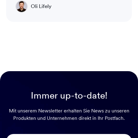
Oli Lifely
Head of Sales North America & Northern Europe
Immer up-to-date!
Mit unserem Newsletter erhalten Sie News zu unseren
Produkten und Unternehmen direkt in Ihr Postfach.