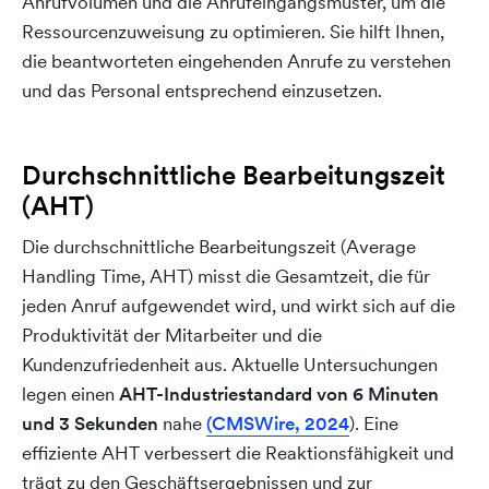
Anrufvolumen und die Anrufeingangsmuster, um die
Ressourcenzuweisung zu optimieren. Sie hilft Ihnen,
die beantworteten eingehenden Anrufe zu verstehen
und das Personal entsprechend einzusetzen.
Durchschnittliche Bearbeitungszeit
(AHT)
Die durchschnittliche Bearbeitungszeit (Average
Handling Time, AHT) misst die Gesamtzeit, die für
jeden Anruf aufgewendet wird, und wirkt sich auf die
Produktivität der Mitarbeiter und die
Kundenzufriedenheit aus. Aktuelle Untersuchungen
legen einen
AHT-Industriestandard von 6 Minuten
und 3 Sekunden
nahe
(CMSWire, 2024
). Eine
effiziente AHT verbessert die Reaktionsfähigkeit und
trägt zu den Geschäftsergebnissen und zur