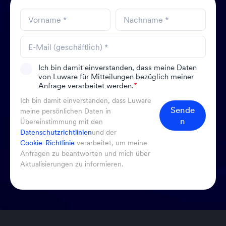
Ich bin damit einverstanden, dass meine Daten
von Luware für Mitteilungen bezüglich meiner
Anfrage verarbeitet werden.
*
Ich bin damit einverstanden, dass Luware
Sende
meine persönlichen Daten in
n
Übereinstimmung mit den
Datenschutzrichtlinien
und der
Cookie-Richtlinie
verarbeitet, um meine
Anfragen zu beantworten und mich über
Aktualisierungen zu informieren.