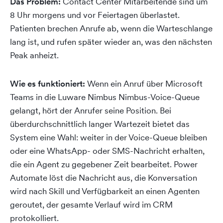
Das Problem:
Contact Center Mitarbeitende sind um
8 Uhr morgens und vor Feiertagen überlastet.
Patienten brechen Anrufe ab, wenn die Warteschlange
lang ist, und rufen später wieder an, was den nächsten
Peak anheizt.
Wie es funktioniert:
Wenn ein Anruf über Microsoft
Teams in die Luware Nimbus Nimbus-Voice-Queue
gelangt, hört der Anrufer seine Position. Bei
überdurchschnittlich langer Wartezeit bietet das
System eine Wahl: weiter in der Voice-Queue bleiben
oder eine WhatsApp- oder SMS-Nachricht erhalten,
die ein Agent zu gegebener Zeit bearbeitet. Power
Automate löst die Nachricht aus, die Konversation
wird nach Skill und Verfügbarkeit an einen Agenten
geroutet, der gesamte Verlauf wird im CRM
protokolliert.