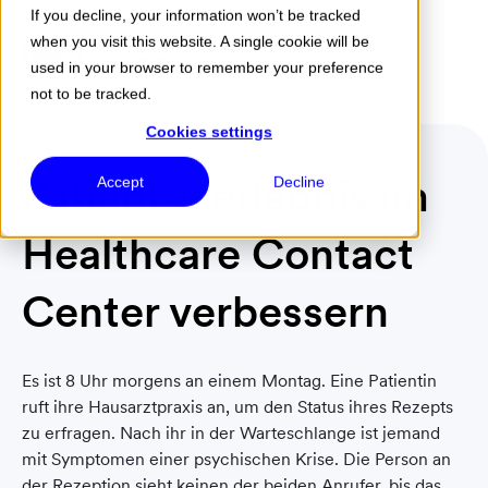
If you decline, your information won’t be tracked
when you visit this website. A single cookie will be
Menu
used in your browser to remember your preference
not to be tracked.
Cookies settings
Patientenerlebnis im
Accept
Decline
Healthcare Contact
Center verbessern
Es ist 8 Uhr morgens an einem Montag. Eine Patientin
ruft ihre Hausarztpraxis an, um den Status ihres Rezepts
zu erfragen. Nach ihr in der Warteschlange ist jemand
mit Symptomen einer psychischen Krise. Die Person an
der Rezeption sieht keinen der beiden Anrufer, bis das