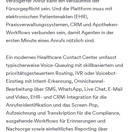
verzögerter Anruf kann ein Versäumnis der
Fürsorgepflicht sein. Und die Plattform muss mit
elektronischen Patientenakten (EHR),
Praxisverwaltungssystemen, CRM und Apotheken-
Workflows verbunden sein, damit Agenten in der
ersten Minute eines Anrufs nützlich sind.
Ein modernes Healthcare Contact Center umfasst
typischerweise Voice-Queuing mit skillbasiertem und
prioritätsgesteuertem Routing, IVR oder Voicebot-
Einstieg mit Intent-Erkennung, Omnichannel-
Bearbeitung über SMS, WhatsApp, Live Chat, E-Mail
und Video, EHR- und CRM-Integration für die
Anruferidentifikation und das Screen-Pop,
Aufzeichnung und Transkription für die Compliance,
ausgehende Workflows für Erinnerungen und
Nachsorge sowie einheitliches Reporting über