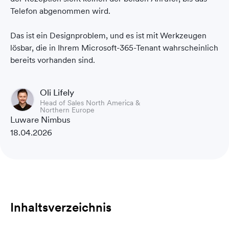
Telefon abgenommen wird.
Das ist ein Designproblem, und es ist mit Werkzeugen
lösbar, die in Ihrem Microsoft-365-Tenant wahrscheinlich
bereits vorhanden sind.
Oli Lifely
Head of Sales North America &
Northern Europe
Luware Nimbus
18.04.2026
Inhaltsverzeichnis