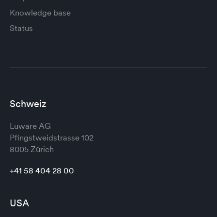
Knowledge base
Status
Schweiz
Luware AG
Pfingstweidstrasse 102
8005 Zürich
+41 58 404 28 00
USA