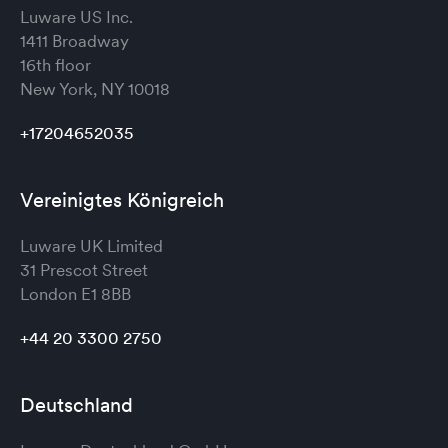
Luware US Inc.
1411 Broadway
16th floor
New York, NY 10018
+17204652035
Vereinigtes Königreich
Luware UK Limited
31 Prescot Street
London
E1 8BB
+44 20 3300 2750
Deutschland