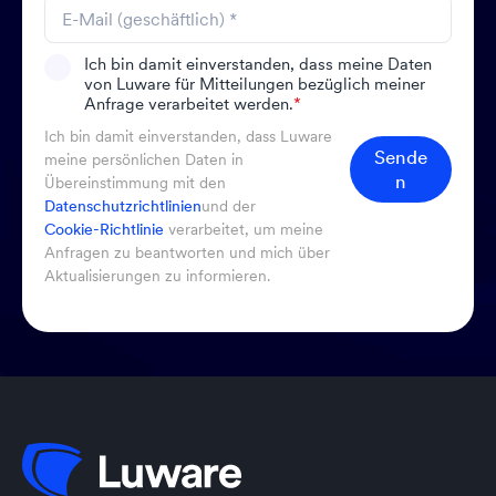
Ich bin damit einverstanden, dass meine Daten
von Luware für Mitteilungen bezüglich meiner
Anfrage verarbeitet werden.
*
Ich bin damit einverstanden, dass Luware
Sende
meine persönlichen Daten in
n
Übereinstimmung mit den
Datenschutzrichtlinien
und der
Cookie-Richtlinie
verarbeitet, um meine
Anfragen zu beantworten und mich über
Aktualisierungen zu informieren.