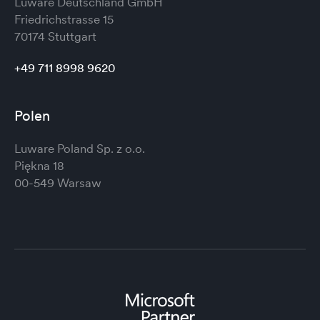
Luware Deutschland GmbH
Friedrichstrasse 15
70174 Stuttgart
+49 711 8998 9620
Polen
Luware Poland Sp. z o.o.
Piękna 18
00-549 Warsaw