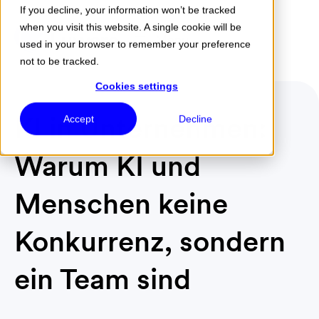
If you decline, your information won’t be tracked
when you visit this website. A single cookie will be
Menu
used in your browser to remember your preference
not to be tracked.
Cookies settings
KI in Unternehmen:
Accept
Decline
Warum KI und
Menschen keine
Konkurrenz, sondern
ein Team sind